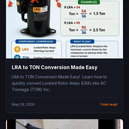
LRA to TON Conversion Made Easy
LRA to TON Conversion Made Easy! Learn how to
quickly convert Locked Rotor Amps (LRA) into AC
Tonnage (TON) for...
May 29, 2026
1 min read