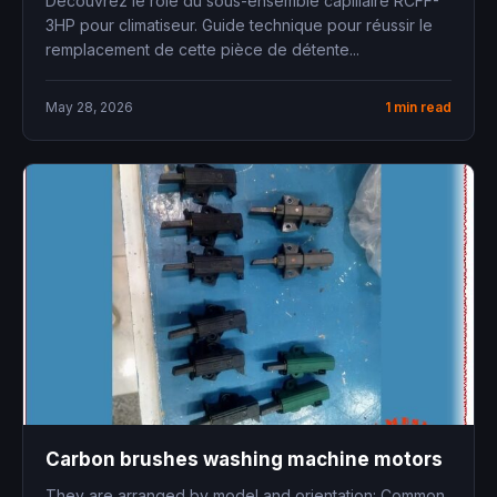
Découvrez le rôle du sous-ensemble capillaire RCFF-
3HP pour climatiseur. Guide technique pour réussir le
remplacement de cette pièce de détente...
May 28, 2026
1 min read
Carbon brushes washing machine motors
They are arranged by model and orientation: Common