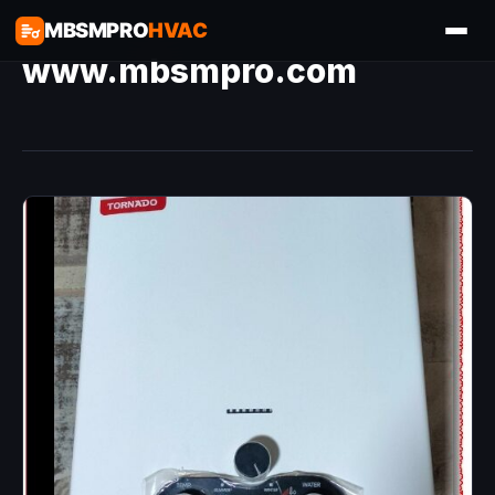
MBSMPRO
HVAC
www.mbsmpro.com