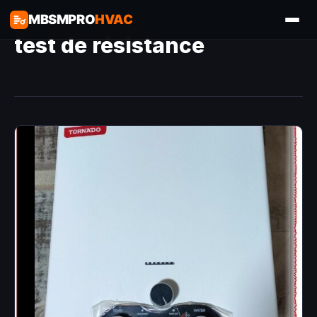
MBSMPRO
HVAC
test de résistance