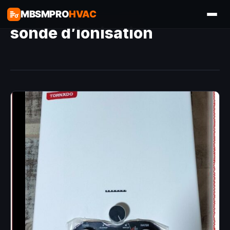
MBSMPRO
HVAC
sonde d’ionisation