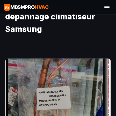
MBSMPRO
HVAC
dépannage climatiseur
Samsung